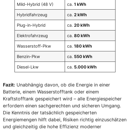
Mild-Hybrid (48 V)
ca.
1 kWh
Hybridfahrzeug
ca.
2 kWh
Plug-in-Hybrid
ca.
20 kWh
Elektrofahrzeug
ca.
80 kWh
Wasserstoff-Pkw
ca.
180 kWh
Benzin-Pkw
ca.
550 kWh
Diesel-Lkw
ca.
5.000 kWh
Fazit:
Unabhängig davon, ob die Energie in einer
Batterie, einem Wasserstofftank oder einem
Kraftstofftank gespeichert wird – alle Energiespeicher
erfordern einen sachgerechten und sicheren Umgang.
Die Kenntnis der tatsächlich gespeicherten
Energiemengen hilft dabei, Risiken richtig einzuschätzen
und gleichzeitig die hohe Effizienz moderner