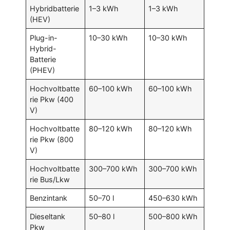
Hybridbatterie
1–3 kWh
1–3 kWh
(HEV)
Plug-in-
10–30 kWh
10–30 kWh
Hybrid-
Batterie
(PHEV)
Hochvoltbatte
60–100 kWh
60–100 kWh
rie Pkw (400
V)
Hochvoltbatte
80–120 kWh
80–120 kWh
rie Pkw (800
V)
Hochvoltbatte
300–700 kWh
300–700 kWh
rie Bus/Lkw
Benzintank
50–70 l
450–630 kWh
Dieseltank
50–80 l
500–800 kWh
Pkw