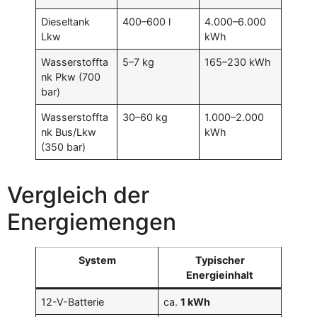
Dieseltank
400–600 l
4.000–6.000
Lkw
kWh
Wasserstoffta
5–7 kg
165–230 kWh
nk Pkw (700
bar)
Wasserstoffta
30–60 kg
1.000–2.000
nk Bus/Lkw
kWh
(350 bar)
Vergleich der
Energiemengen
System
Typischer
Energieinhalt
12-V-Batterie
ca.
1 kWh