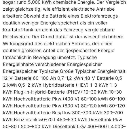
sogar rund 5.000 kWh chemische Energie. Der Vergleich
zeigt gleichzeitig, wie effizient elektrische Antriebe
arbeiten: Obwohl die Batterie eines Elektrofahrzeugs
deutlich weniger Energie speichert als ein voller
Kraftstofftank, erreicht das Fahrzeug vergleichbare
Reichweiten. Der Grund dafür ist der wesentlich höhere
Wirkungsgrad des elektrischen Antriebs, der einen
deutlich größeren Anteil der gespeicherten Energie
tatsächlich in Bewegung umsetzt. Typische
Energieinhalte verschiedener Energiespeicher
Energiespeicher Typische Größe Typischer Energieinhalt
12-V-Batterie 60–100 Ah 0,7–1,2 kWh 48-V-Batterie 0,5–
2 kWh 0,5–2 kWh Hybridbatterie (HEV) 1–3 kWh 1–3
kWh Plug-in-Hybrid-Batterie (PHEV) 10–30 kWh 10–30
kWh Hochvoltbatterie Pkw (400 V) 60–100 kWh 60–100
kWh Hochvoltbatterie Pkw (800 V) 80–120 kWh 80–120
kWh Hochvoltbatterie Bus/Lkw 300–700 kWh 300–700
kWh Benzintank 50–70 l 450–630 kWh Dieseltank Pkw
50–80 l 500–800 kWh Dieseltank Lkw 400–600 l 4.000–