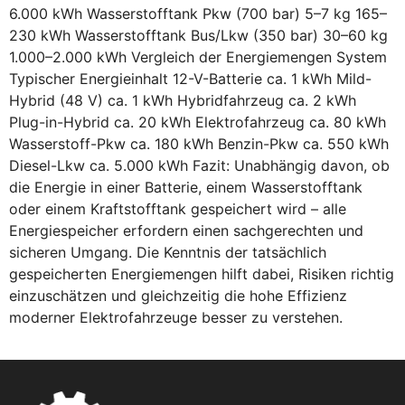
6.000 kWh Wasserstofftank Pkw (700 bar) 5–7 kg 165–
230 kWh Wasserstofftank Bus/Lkw (350 bar) 30–60 kg
1.000–2.000 kWh Vergleich der Energiemengen System
Typischer Energieinhalt 12-V-Batterie ca. 1 kWh Mild-
Hybrid (48 V) ca. 1 kWh Hybridfahrzeug ca. 2 kWh
Plug-in-Hybrid ca. 20 kWh Elektrofahrzeug ca. 80 kWh
Wasserstoff-Pkw ca. 180 kWh Benzin-Pkw ca. 550 kWh
Diesel-Lkw ca. 5.000 kWh Fazit: Unabhängig davon, ob
die Energie in einer Batterie, einem Wasserstofftank
oder einem Kraftstofftank gespeichert wird – alle
Energiespeicher erfordern einen sachgerechten und
sicheren Umgang. Die Kenntnis der tatsächlich
gespeicherten Energiemengen hilft dabei, Risiken richtig
einzuschätzen und gleichzeitig die hohe Effizienz
moderner Elektrofahrzeuge besser zu verstehen.