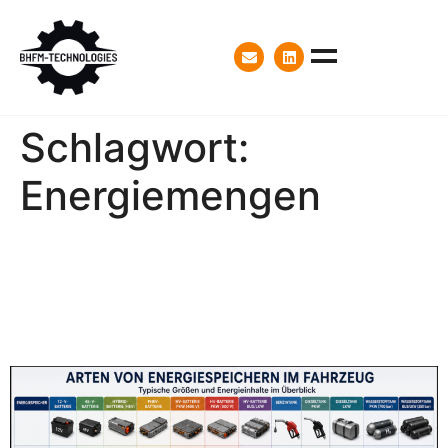
Schlagwort:
Energiemengen
Wie viel Energie steckt
eigentlich in einem
Fahrzeug?