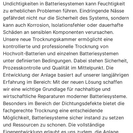
Undichtigkeiten in Batteriesystemen kann Feuchtigkeit
zu erheblichen Problemen führen. Eindringende Nässe
gefährdet nicht nur die Sicherheit des Systems, sondern
kann auch Korrosion, Isolationsfehler oder dauerhafte
Schäden an sensiblen Komponenten verursachen.
Unsere neue Trocknungskammer ermöglicht eine
kontrollierte und professionelle Trocknung von
Hochvolt-Batterien und einzelnen Batteriesystemen
unter definierten Bedingungen. Dabei stehen Sicherheit,
Prozesskontrolle und Qualität im Mittelpunkt. Die
Entwicklung der Anlage basiert auf unserer langjährigen
Erfahrung im Bereich: Mit der neuen Lösung schaffen
wir eine wichtige Grundlage für nachhaltige und
wirtschaftliche Reparaturen moderner Batteriesysteme.
Besonders im Bereich der Dichtungsdefekte bietet die
fachgerechte Trocknung eine entscheidende
Möglichkeit, Batteriesysteme sicher instand zu setzen
und Ressourcen zu schonen. Die vollständige
Eigenentwicklung erlaubt es uns zudem, die Anlage