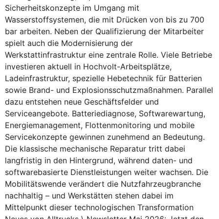
Sicherheitskonzepte im Umgang mit
Wasserstoffsystemen, die mit Drücken von bis zu 700
bar arbeiten. Neben der Qualifizierung der Mitarbeiter
spielt auch die Modernisierung der
Werkstattinfrastruktur eine zentrale Rolle. Viele Betriebe
investieren aktuell in Hochvolt-Arbeitsplätze,
Ladeinfrastruktur, spezielle Hebetechnik für Batterien
sowie Brand- und Explosionsschutzmaßnahmen. Parallel
dazu entstehen neue Geschäftsfelder und
Serviceangebote. Batteriediagnose, Softwarewartung,
Energiemanagement, Flottenmonitoring und mobile
Servicekonzepte gewinnen zunehmend an Bedeutung.
Die klassische mechanische Reparatur tritt dabei
langfristig in den Hintergrund, während daten- und
softwarebasierte Dienstleistungen weiter wachsen. Die
Mobilitätswende verändert die Nutzfahrzeugbranche
nachhaltig – und Werkstätten stehen dabei im
Mittelpunkt dieser technologischen Transformation
Neues von Alltrucks \ Newsletter Mai 2026: Jetzt den