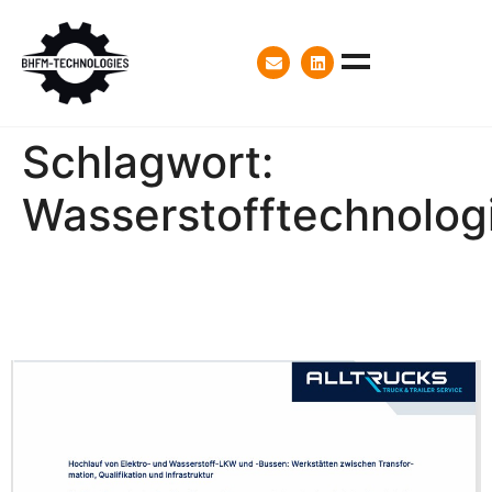
Schlagwort:
Wasserstofftechnolog
Artikel im Newsletter von
ALLTRUCKS, Mai 2025