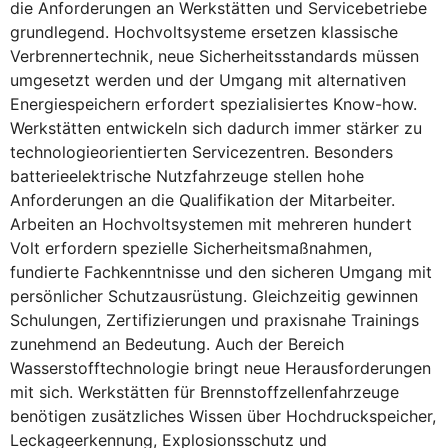
die Anforderungen an Werkstätten und Servicebetriebe
grundlegend. Hochvoltsysteme ersetzen klassische
Verbrennertechnik, neue Sicherheitsstandards müssen
umgesetzt werden und der Umgang mit alternativen
Energiespeichern erfordert spezialisiertes Know-how.
Werkstätten entwickeln sich dadurch immer stärker zu
technologieorientierten Servicezentren. Besonders
batterieelektrische Nutzfahrzeuge stellen hohe
Anforderungen an die Qualifikation der Mitarbeiter.
Arbeiten an Hochvoltsystemen mit mehreren hundert
Volt erfordern spezielle Sicherheitsmaßnahmen,
fundierte Fachkenntnisse und den sicheren Umgang mit
persönlicher Schutzausrüstung. Gleichzeitig gewinnen
Schulungen, Zertifizierungen und praxisnahe Trainings
zunehmend an Bedeutung. Auch der Bereich
Wasserstofftechnologie bringt neue Herausforderungen
mit sich. Werkstätten für Brennstoffzellenfahrzeuge
benötigen zusätzliches Wissen über Hochdruckspeicher,
Leckageerkennung, Explosionsschutz und