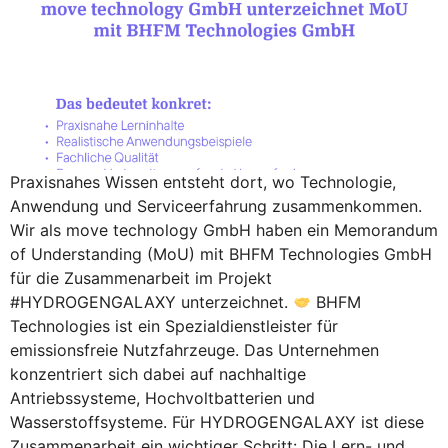
Praxisnahes Wissen entsteht dort, wo Technologie,
Anwendung und Serviceerfahrung zusammenkommen.
Wir als move technology GmbH haben ein Memorandum
of Understanding (MoU) mit BHFM Technologies GmbH
für die Zusammenarbeit im Projekt
#HYDROGENGALAXY unterzeichnet.
BHFM
Technologies ist ein Spezialdienstleister für
emissionsfreie Nutzfahrzeuge. Das Unternehmen
konzentriert sich dabei auf nachhaltige
Antriebssysteme, Hochvoltbatterien und
Wasserstoffsysteme. Für HYDROGENGALAXY ist diese
Zusammenarbeit ein wichtiger Schritt: Die Lern- und