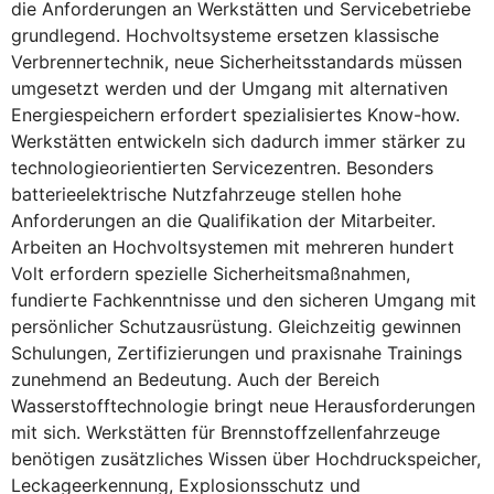
die Anforderungen an Werkstätten und Servicebetriebe
grundlegend. Hochvoltsysteme ersetzen klassische
Verbrennertechnik, neue Sicherheitsstandards müssen
umgesetzt werden und der Umgang mit alternativen
Energiespeichern erfordert spezialisiertes Know-how.
Werkstätten entwickeln sich dadurch immer stärker zu
technologieorientierten Servicezentren. Besonders
batterieelektrische Nutzfahrzeuge stellen hohe
Anforderungen an die Qualifikation der Mitarbeiter.
Arbeiten an Hochvoltsystemen mit mehreren hundert
Volt erfordern spezielle Sicherheitsmaßnahmen,
fundierte Fachkenntnisse und den sicheren Umgang mit
persönlicher Schutzausrüstung. Gleichzeitig gewinnen
Schulungen, Zertifizierungen und praxisnahe Trainings
zunehmend an Bedeutung. Auch der Bereich
Wasserstofftechnologie bringt neue Herausforderungen
mit sich. Werkstätten für Brennstoffzellenfahrzeuge
benötigen zusätzliches Wissen über Hochdruckspeicher,
Leckageerkennung, Explosionsschutz und