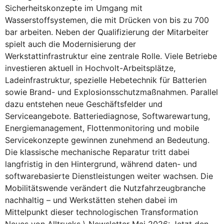
Sicherheitskonzepte im Umgang mit
Wasserstoffsystemen, die mit Drücken von bis zu 700
bar arbeiten. Neben der Qualifizierung der Mitarbeiter
spielt auch die Modernisierung der
Werkstattinfrastruktur eine zentrale Rolle. Viele Betriebe
investieren aktuell in Hochvolt-Arbeitsplätze,
Ladeinfrastruktur, spezielle Hebetechnik für Batterien
sowie Brand- und Explosionsschutzmaßnahmen. Parallel
dazu entstehen neue Geschäftsfelder und
Serviceangebote. Batteriediagnose, Softwarewartung,
Energiemanagement, Flottenmonitoring und mobile
Servicekonzepte gewinnen zunehmend an Bedeutung.
Die klassische mechanische Reparatur tritt dabei
langfristig in den Hintergrund, während daten- und
softwarebasierte Dienstleistungen weiter wachsen. Die
Mobilitätswende verändert die Nutzfahrzeugbranche
nachhaltig – und Werkstätten stehen dabei im
Mittelpunkt dieser technologischen Transformation
Neues von Alltrucks \ Newsletter Mai 2026: Jetzt den