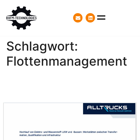
Schlagwort:
Flottenmanagement
Artikel im Newsletter von
ALLTRUCKS, Mai 2025