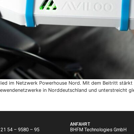
ied im Netzwerk Powerhouse Nord. Mit dem Beitritt stärkt
iewendenetzwerke in Norddeutschland und unterstreicht gle
ANFAHRT
 21 54 – 9580 – 95
BHFM Technologies GmbH