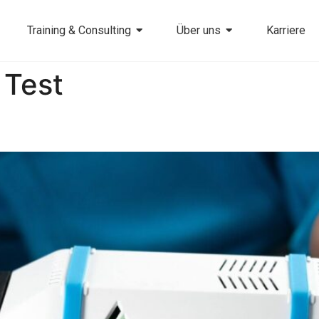
Training & Consulting
Über uns
Karriere
 Test
 AVILOO