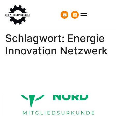
Schlagwort:
Energie
Innovation Netzwerk
BHFM Technologies wird
Mitglied bei Powerhouse
Nord