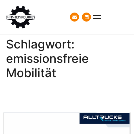
Schlagwort:
emissionsfreie
Mobilität
Artikel im Newsletter von
ALLTRUCKS, Mai 2025