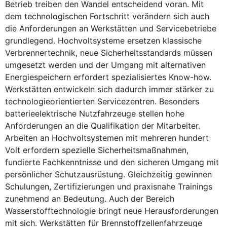
Betrieb treiben den Wandel entscheidend voran. Mit
dem technologischen Fortschritt verändern sich auch
die Anforderungen an Werkstätten und Servicebetriebe
grundlegend. Hochvoltsysteme ersetzen klassische
Verbrennertechnik, neue Sicherheitsstandards müssen
umgesetzt werden und der Umgang mit alternativen
Energiespeichern erfordert spezialisiertes Know-how.
Werkstätten entwickeln sich dadurch immer stärker zu
technologieorientierten Servicezentren. Besonders
batterieelektrische Nutzfahrzeuge stellen hohe
Anforderungen an die Qualifikation der Mitarbeiter.
Arbeiten an Hochvoltsystemen mit mehreren hundert
Volt erfordern spezielle Sicherheitsmaßnahmen,
fundierte Fachkenntnisse und den sicheren Umgang mit
persönlicher Schutzausrüstung. Gleichzeitig gewinnen
Schulungen, Zertifizierungen und praxisnahe Trainings
zunehmend an Bedeutung. Auch der Bereich
Wasserstofftechnologie bringt neue Herausforderungen
mit sich. Werkstätten für Brennstoffzellenfahrzeuge