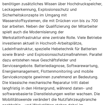
benötigen zusätzliches Wissen über Hochdruckspeicher,
Leckageerkennung, Explosionsschutz und
Sicherheitskonzepte im Umgang mit
Wasserstoffsystemen, die mit Drücken von bis zu 700
bar arbeiten. Neben der Qualifizierung der Mitarbeiter
spielt auch die Modernisierung der
Werkstattinfrastruktur eine zentrale Rolle. Viele Betriebe
investieren aktuell in Hochvolt-Arbeitsplätze,
Ladeinfrastruktur, spezielle Hebetechnik für Batterien
sowie Brand- und Explosionsschutzmaßnahmen. Parallel
dazu entstehen neue Geschäftsfelder und
Serviceangebote. Batteriediagnose, Softwarewartung,
Energiemanagement, Flottenmonitoring und mobile
Servicekonzepte gewinnen zunehmend an Bedeutung.
Die klassische mechanische Reparatur tritt dabei
langfristig in den Hintergrund, während daten- und
softwarebasierte Dienstleistungen weiter wachsen. Die
Mobilitätswende verändert die Nutzfahrzeugbranche
nachhaltig – und Werkstätten stehen dabei im