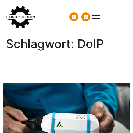
Schlagwort:
DoIP
Neue Kooperation mit
AVILOO