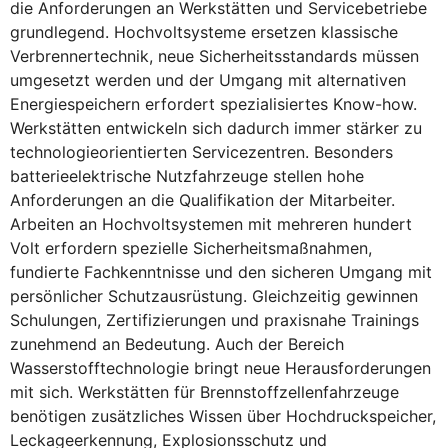
die Anforderungen an Werkstätten und Servicebetriebe
grundlegend. Hochvoltsysteme ersetzen klassische
Verbrennertechnik, neue Sicherheitsstandards müssen
umgesetzt werden und der Umgang mit alternativen
Energiespeichern erfordert spezialisiertes Know-how.
Werkstätten entwickeln sich dadurch immer stärker zu
technologieorientierten Servicezentren. Besonders
batterieelektrische Nutzfahrzeuge stellen hohe
Anforderungen an die Qualifikation der Mitarbeiter.
Arbeiten an Hochvoltsystemen mit mehreren hundert
Volt erfordern spezielle Sicherheitsmaßnahmen,
fundierte Fachkenntnisse und den sicheren Umgang mit
persönlicher Schutzausrüstung. Gleichzeitig gewinnen
Schulungen, Zertifizierungen und praxisnahe Trainings
zunehmend an Bedeutung. Auch der Bereich
Wasserstofftechnologie bringt neue Herausforderungen
mit sich. Werkstätten für Brennstoffzellenfahrzeuge
benötigen zusätzliches Wissen über Hochdruckspeicher,
Leckageerkennung, Explosionsschutz und