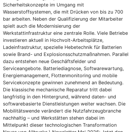
Sicherheitskonzepte im Umgang mit
Wasserstoffsystemen, die mit Drücken von bis zu 700
bar arbeiten. Neben der Qualifizierung der Mitarbeiter
spielt auch die Modernisierung der
Werkstattinfrastruktur eine zentrale Rolle. Viele Betriebe
investieren aktuell in Hochvolt-Arbeitsplätze,
Ladeinfrastruktur, spezielle Hebetechnik für Batterien
sowie Brand- und Explosionsschutzmaßnahmen. Parallel
dazu entstehen neue Geschäftsfelder und
Serviceangebote. Batteriediagnose, Softwarewartung,
Energiemanagement, Flottenmonitoring und mobile
Servicekonzepte gewinnen zunehmend an Bedeutung.
Die klassische mechanische Reparatur tritt dabei
langfristig in den Hintergrund, während daten- und
softwarebasierte Dienstleistungen weiter wachsen. Die
Mobilitätswende verändert die Nutzfahrzeugbranche
nachhaltig – und Werkstätten stehen dabei im
Mittelpunkt dieser technologischen Transformation
Neues von Alltrucks \ Newsletter Mai 2026: Jetzt den