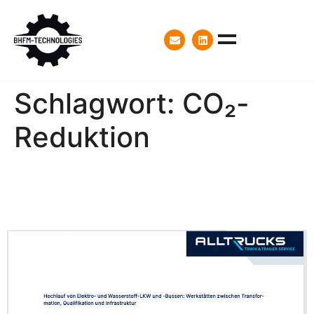
Schlagwort:
CO₂-
Reduktion
Artikel im Newsletter von
ALLTRUCKS, Mai 2025