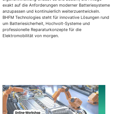
exakt auf die Anforderungen moderner Batteriesysteme
anzupassen und kontinuierlich weiterzuentwickeln.
BHFM Technologies steht für innovative Lösungen rund
um Batteriesicherheit, Hochvolt-Systeme und
professionelle Reparaturkonzepte für die
Elektromobilität von morgen.
Daniel Herzig zu Gast im
TraWeBa Online-Workshop,
Trends in der
Batteriesicherheit