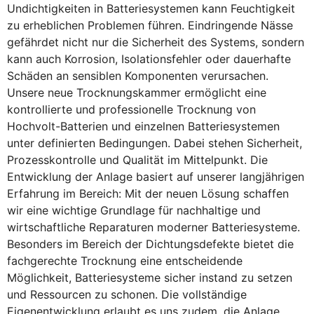
Undichtigkeiten in Batteriesystemen kann Feuchtigkeit
zu erheblichen Problemen führen. Eindringende Nässe
gefährdet nicht nur die Sicherheit des Systems, sondern
kann auch Korrosion, Isolationsfehler oder dauerhafte
Schäden an sensiblen Komponenten verursachen.
Unsere neue Trocknungskammer ermöglicht eine
kontrollierte und professionelle Trocknung von
Hochvolt-Batterien und einzelnen Batteriesystemen
unter definierten Bedingungen. Dabei stehen Sicherheit,
Prozesskontrolle und Qualität im Mittelpunkt. Die
Entwicklung der Anlage basiert auf unserer langjährigen
Erfahrung im Bereich: Mit der neuen Lösung schaffen
wir eine wichtige Grundlage für nachhaltige und
wirtschaftliche Reparaturen moderner Batteriesysteme.
Besonders im Bereich der Dichtungsdefekte bietet die
fachgerechte Trocknung eine entscheidende
Möglichkeit, Batteriesysteme sicher instand zu setzen
und Ressourcen zu schonen. Die vollständige
Eigenentwicklung erlaubt es uns zudem, die Anlage