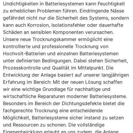
Undichtigkeiten in Batteriesystemen kann Feuchtigkeit
zu erheblichen Problemen führen. Eindringende Nässe
gefährdet nicht nur die Sicherheit des Systems, sondern
kann auch Korrosion, Isolationsfehler oder dauerhafte
Schäden an sensiblen Komponenten verursachen.
Unsere neue Trocknungskammer ermöglicht eine
kontrollierte und professionelle Trocknung von
Hochvolt-Batterien und einzelnen Batteriesystemen
unter definierten Bedingungen. Dabei stehen Sicherheit,
Prozesskontrolle und Qualität im Mittelpunkt. Die
Entwicklung der Anlage basiert auf unserer langjährigen
Erfahrung im Bereich: Mit der neuen Lösung schaffen
wir eine wichtige Grundlage für nachhaltige und
wirtschaftliche Reparaturen moderner Batteriesysteme.
Besonders im Bereich der Dichtungsdefekte bietet die
fachgerechte Trocknung eine entscheidende
Möglichkeit, Batteriesysteme sicher instand zu setzen
und Ressourcen zu schonen. Die vollständige
Eigenentwicklung erlaubt es uns zudem, die Anlage