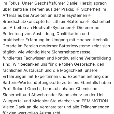
im Fokus. Unser Geschäftsführer Daniel Herzig sprach
über zentrale Themen aus der Praxis:
Sicherheit im
Aftersales bei Arbeiten an Batteriesystemen
Brandschutzkonzepte für Lithium-Batterien
Sicherheit
bei Arbeiten an Hochvolt-Systemen
Die enorme
Bedeutung von Ausbildung, Qualifikation und
praktischer Erfahrung im Umgang mit Hochvolttechnik
Gerade im Bereich moderner Batteriesysteme zeigt sich
täglich, wie wichtig klare Sicherheitsprozesse,
fundiertes Fachwissen und kontinuierliche Weiterbildung
sind. Wir bedanken uns für die tollen Gespräche, den
fachlichen Austausch und die Möglichkeit, unsere
Erfahrungen mit Expertinnen und Experten entlang der
Batterie-Wertschöpfungskette zu teilen. Ebenfalls haben
Prof. Roland Goertz, Lehrstuhlinhaber Chemische
Sicherheit und Abwehrender Brandschutz an der Uni
Wuppertal und Melchior Staudacher von PEM MOTION
Vielen Dank an die Veranstalter und alle Teilnehmenden
für den wertvollen Austausch!