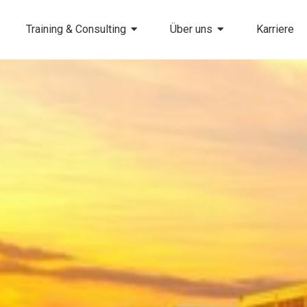
Training & Consulting
Über uns
Karriere