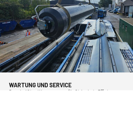
WARTUNG UND SERVICE
Regelmäßige Wartung sorgt für Sicherheit, Effizienz
und eine lange Lebensdauer Ihrer Energie- und
Antriebssysteme. Wir übernehmen Inspektion,
Funktionsprüfung und vorbeugende Instandhaltung —
strukturiert und transparent.